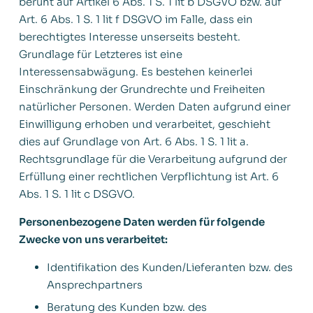
beruht auf Artikel 6 Abs. 1 S. 1 lit b DSGVO bzw. auf
Art. 6 Abs. 1 S. 1 lit f DSGVO im Falle, dass ein
berechtigtes Interesse unserseits besteht.
Grundlage für Letzteres ist eine
Interessensabwägung. Es bestehen keinerlei
Einschränkung der Grundrechte und Freiheiten
natürlicher Personen. Werden Daten aufgrund einer
Einwilligung erhoben und verarbeitet, geschieht
dies auf Grundlage von Art. 6 Abs. 1 S. 1 lit a.
Rechtsgrundlage für die Verarbeitung aufgrund der
Erfüllung einer rechtlichen Verpflichtung ist Art. 6
Abs. 1 S. 1 lit c DSGVO.
Personenbezogene Daten werden für folgende
Zwecke von uns verarbeitet:
Identifikation des Kunden/Lieferanten bzw. des
Ansprechpartners
Beratung des Kunden bzw. des