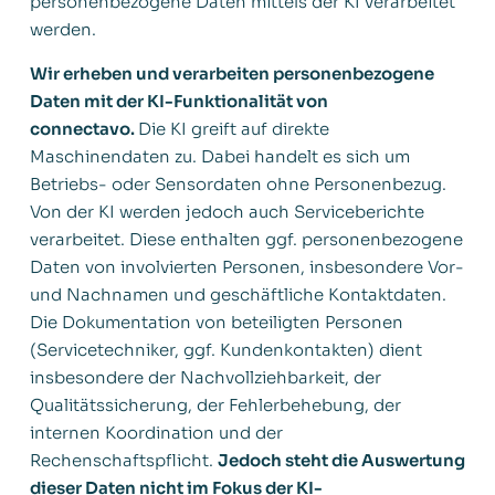
personenbezogene Daten mittels der KI verarbeitet
werden.
Wir erheben und verarbeiten personenbezogene
Daten mit der KI-Funktionalität von
connectavo.
Die KI greift auf direkte
Maschinendaten zu. Dabei handelt es sich um
Betriebs- oder Sensordaten ohne Personenbezug.
Von der KI werden jedoch auch Serviceberichte
verarbeitet. Diese enthalten ggf. personenbezogene
Daten von involvierten Personen, insbesondere Vor-
und Nachnamen und geschäftliche Kontaktdaten.
Die Dokumentation von beteiligten Personen
(Servicetechniker, ggf. Kundenkontakten) dient
insbesondere der Nachvollziehbarkeit, der
Qualitätssicherung, der Fehlerbehebung, der
internen Koordination und der
Rechenschaftspflicht.
Jedoch steht die Auswertung
dieser Daten nicht im Fokus der KI-