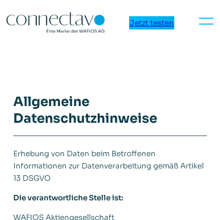
Zum
Inhalt
Jetzt testen
springen
Allgemeine
Datenschutzhinweise
Erhebung von Daten beim Betroffenen
Informationen zur Datenverarbeitung gemäß Artikel
13 DSGVO
Die verantwortliche Stelle ist:
WAFIOS Aktiengesellschaft