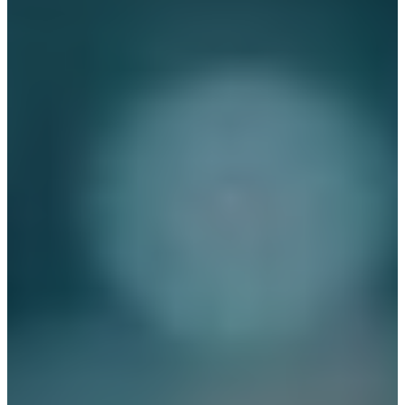
Deutsch
English