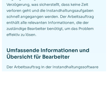
Verzögerung, was sicherstellt, dass keine Zeit
verloren geht und die Instandhaltungsaufgaben
schnell angegangen werden. Der Arbeitsauftrag
enthält alle relevanten Informationen, die der
zuständige Bearbeiter benötigt, um das Problem
effektiv zu lösen.
Umfassende Informationen und
Übersicht für Bearbeiter
Der Arbeitsauftrag in der Instandhaltungssoftware
stellt sicher, dass der zuständige Mitarbeiter alle
notwendigen Informationen erhält. Dazu gehören:
Asset-Dokumentation:
Zu jedem
Arbeitsauftrag gehört eine detaillierte
Dokumentation des betroffenen Assets, wie
Maschinen oder Anlagen. Dies umfasst